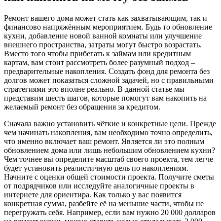
Ремонт вашего дома может стать как захватывающим, так и
финансово напряжённым мероприятием. Будь то обновление
кухни, добавление новой ванной комнаты или улучшение
внешнего пространства, затраты могут быстро возрастать.
Вместо того чтобы прибегать к займам или кредитным
картам, вам стоит рассмотреть более разумный подход –
предварительные накопления. Создать фонд для ремонта без
долгов может показаться сложной задачей, но с правильными
стратегиями это вполне реально. В данной статье мы
представим шесть шагов, которые помогут вам накопить на
желаемый ремонт без обращения за кредитом.
Сначала важно установить чёткие и конкретные цели. Прежде
чем начинать накопления, вам необходимо точно определить,
что именно включает ваш ремонт. Является ли это полным
обновлением дома или лишь небольшим обновлением кухни?
Чем точнее вы определите масштаб своего проекта, тем легче
будет установить реалистичную цель по накоплениям.
Начните с оценки общей стоимости проекта. Получите сметы
от подрядчиков или исследуйте аналогичные проекты в
интернете для ориентира. Как только у вас появится
конкретная сумма, разбейте её на меньшие части, чтобы не
перегружать себя. Например, если вам нужно 20 000 долларов