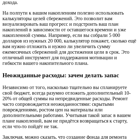
дохода.
На полпути к вашим накоплениям полезно использовать
калькуляторы целей сбережений. Это позволит вам
визуализировать ваш прогресс и подстроить ваш план
накоплений в зависимости от оставшегося времени и уже
накопленной суммы. Например, если вы собрали 5 000
долларов из нужных 20 000, калькулятор покажет, сколько ещё
вам нужно отложить и нужно ли увеличить сумму
ежемесячных сбережений для достижения цели в срок. Это
отличный инструмент для поддержания мотивации и
гибкости вашего накопительного плана.
Неожиданные расходы: зачем делать запас
Независимо от того, насколько тщательно вы спланируете
свой бюджет, всегда разумно отложить дополнительный 10-
20% от общей суммы на непредвиденные расходы. Ремонт
часто сопровождается неожиданностями: скрытыми
повреждениями, ростом цен на материалы или
дополнительными работами. Учитывая такой запас в вашем
плане накоплений, вам не придётся возвращаться к старту,
если что-то пойдёт не так.
Заключая, можно сказать, что создание фонда для ремонта