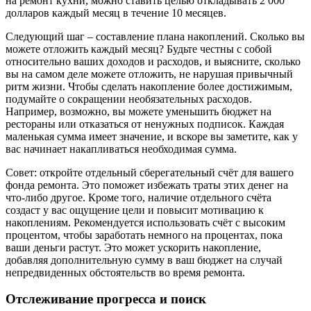
на ремонт кухни, можно ставить целью откладывать 2 000
долларов каждый месяц в течение 10 месяцев.
Следующий шаг – составление плана накоплений. Сколько вы
можете отложить каждый месяц? Будьте честны с собой
относительно ваших доходов и расходов, и выясните, сколько
вы на самом деле можете отложить, не нарушая привычный
ритм жизни. Чтобы сделать накопление более достижимым,
подумайте о сокращении необязательных расходов.
Например, возможно, вы можете уменьшить бюджет на
рестораны или отказаться от ненужных подписок. Каждая
маленькая сумма имеет значение, и вскоре вы заметите, как у
вас начинает накапливаться необходимая сумма.
Совет: откройте отдельный сберегательный счёт для вашего
фонда ремонта. Это поможет избежать траты этих денег на
что-либо другое. Кроме того, наличие отдельного счёта
создаст у вас ощущение цели и повысит мотивацию к
накоплениям. Рекомендуется использовать счёт с высоким
процентом, чтобы заработать немного на процентах, пока
ваши деньги растут. Это может ускорить накопление,
добавляя дополнительную сумму в ваш бюджет на случай
непредвиденных обстоятельств во время ремонта.
Отслеживание прогресса и поиск