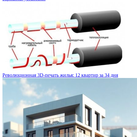
Революционная 3D-печать жилья: 12 квартир за 34 дня