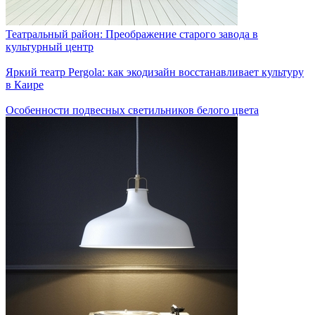
Театральный район: Преображение старого завода в
культурный центр
Яркий театр Pergola: как экодизайн восстанавливает культуру
в Каире
Особенности подвесных светильников белого цвета