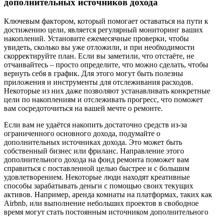
дополнительных источников дохода
Ключевым фактором, который помогает оставаться на пути к
достижению цели, является регулярный мониторинг ваших
накоплений. Установите ежемесячные проверки, чтобы
увидеть, сколько вы уже отложили, и при необходимости
скорректируйте план. Если вы заметили, что отстаёте, не
отчаивайтесь – просто определите, что можно сделать, чтобы
вернуть себя в график. Для этого могут быть полезны
приложения и инструменты для отслеживания расходов.
Некоторые из них даже позволяют устанавливать конкретные
цели по накоплениям и отслеживать прогресс, что поможет
вам сосредоточиться на вашей мечте о ремонте.
Если вам не удаётся накопить достаточно средств из-за
ограниченного основного дохода, подумайте о
дополнительных источниках дохода. Это может быть
собственный бизнес или фриланс. Направление этого
дополнительного дохода на фонд ремонта поможет вам
справиться с поставленной целью быстрее и с большим
удовлетворением. Некоторые люди находят креативные
способы зарабатывать деньги с помощью своих текущих
активов. Например, аренда комнаты на платформах, таких как
Airbnb, или выполнение небольших проектов в свободное
время могут стать постоянным источником дополнительного