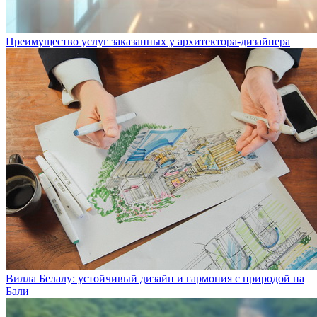
Преимущество услуг заказанных у архитектора-дизайнера
Вилла Белалу: устойчивый дизайн и гармония с природой на
Бали