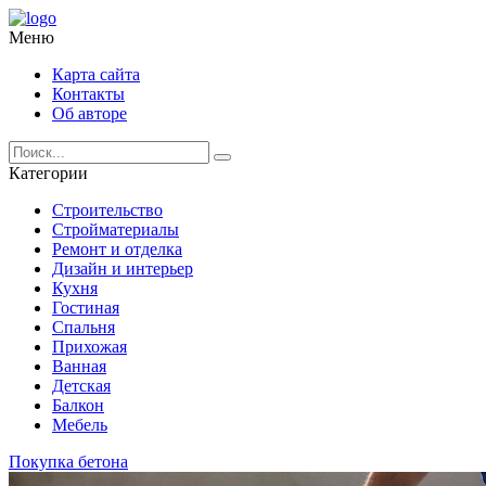
Меню
Карта сайта
Контакты
Об авторе
Категории
Строительство
Стройматериалы
Ремонт и отделка
Дизайн и интерьер
Кухня
Гостиная
Спальня
Прихожая
Ванная
Детская
Балкон
Мебель
Покупка бетона