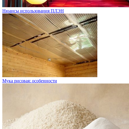
Нюансы использования ПЛЭН
Мука рисовая: особенности