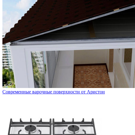
Современные варочные поверхности от Аристон