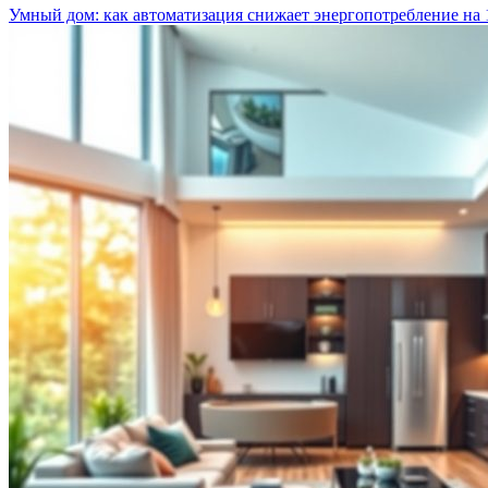
Умный дом: как автоматизация снижает энергопотребление на