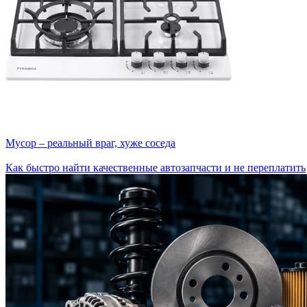
Мусор – реальный враг, хуже соседа
Как быстро найти качественные автозапчасти и не переплатить