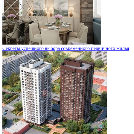
Секреты успешного выбора современного первичного жилья