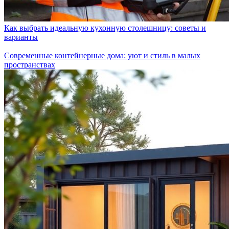
Как выбрать идеальную кухонную столешницу: советы и
варианты
Современные контейнерные дома: уют и стиль в малых
пространствах