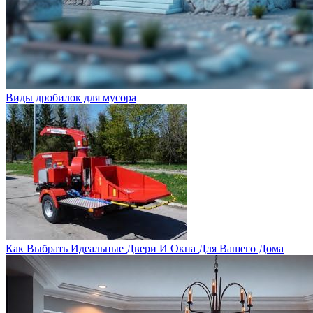
Виды дробилок для мусора
Как Выбрать Идеальные Двери И Окна Для Вашего Дома