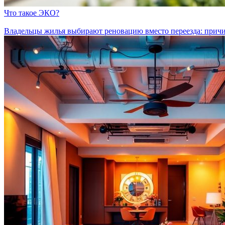
Что такое ЭКО?
Владельцы жилья выбирают реновацию вместо переезда: прич