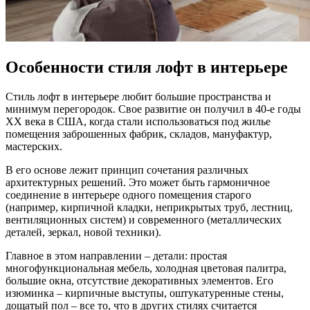
Особенности стиля лофт в интерьере
Стиль лофт в интерьере любит большие пространства и
минимум перегородок. Свое развитие он получил в 40-е годы
XX века в США, когда стали использоваться под жилье
помещения заброшенных фабрик, складов, мануфактур,
мастерских.
В его основе лежит принцип сочетания различных
архитектурных решений. Это может быть гармоничное
соединение в интерьере одного помещения старого
(например, кирпичной кладки, неприкрытых труб, лестниц,
вентиляционных систем) и современного (металлических
деталей, зеркал, новой техники).
Главное в этом направлении – детали: простая
многофункциональная мебель, холодная цветовая палитра,
большие окна, отсутствие декоративных элементов. Его
изюминка – кирпичные выступы, оштукатуренные стены,
дощатый пол – все то, что в других стилях считается