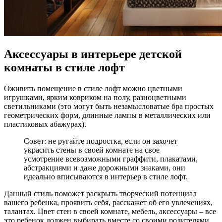
Аксессуары в интерьере детской
комнаты в стиле лофт
Оживить помещение в стиле лофт можно цветными
игрушками, ярким ковриком на полу, разноцветными
светильниками (это могут быть незамысловатые бра простых
геометрических форм, длинные лампы в металлических или
пластиковых абажурах).
Совет: не ругайте подростка, если он захочет
украсить стены в своей комнате на свое
усмотрение всевозможными граффити, плакатами,
абстракциями и даже дорожными знаками, они
идеально вписываются в интерьер в стиле лофт.
Данный стиль поможет раскрыть творческий потенциал
вашего ребенка, проявить себя, расскажет об его увлечениях,
талантах. Цвет стен в своей комнате, мебель, аксессуары – все
это ребенок должен выбирать вместе со своими родителями.