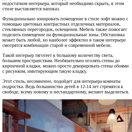
недостатком интерьера, который необходимо скрыть, в этом
стиле выставляется напоказ.
Функционально зонировать помещение в стиле лофт можно с
помощью цветовых контрастных отделочных материалов,
стеклянных перегородок, освещения. Мебель также помогает
поделить помещение на функциональные зоны. Обстановка
может быть любой, но наиболее эффектно в таком интерьере
смотрятся комбинации старой и современной мебели.
Такой интерьер тяготеет к большому количеству света,
большим пространствам. Необязательно оголять стены до
кирпичной кладки, можно просто декорировать стены обоями
с рисунком, имитирующим такую кладку.
Этот стиль, несомненно, подойдет для интерьера комнаты
подростка. Ведь большинство детей в 12-14 лет стремятся к
свободе, всему новому и нестандартному, желают выделиться.