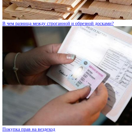
В чем разница между строганной и обрезной досками?
Покупка прав на вездеход