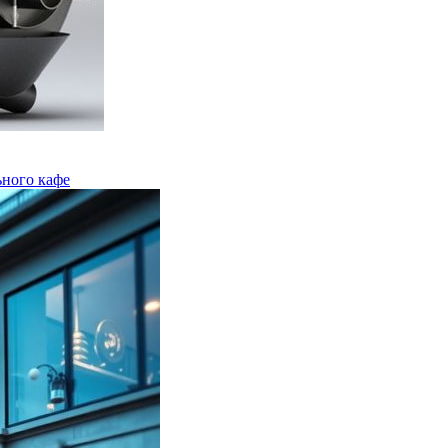
ного кафе