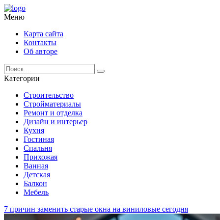
Меню
Карта сайта
Контакты
Об авторе
Категории
Строительство
Стройматериалы
Ремонт и отделка
Дизайн и интерьер
Кухня
Гостиная
Спальня
Прихожая
Ванная
Детская
Балкон
Мебель
7 причин заменить старые окна на виниловые сегодня