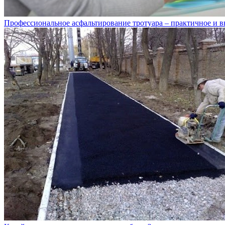
Профессиональное асфальтирование тротуара – практичное и 