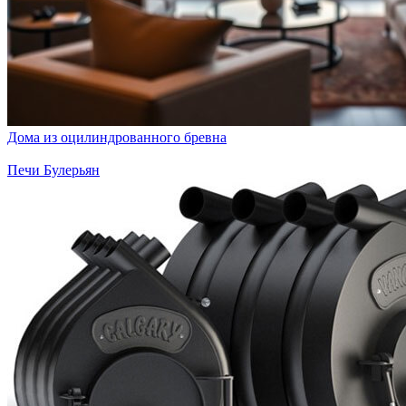
Дома из оцилиндрованного бревна
Печи Булерьян