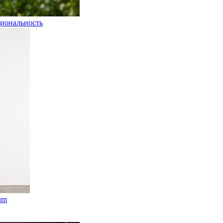
иональность
um