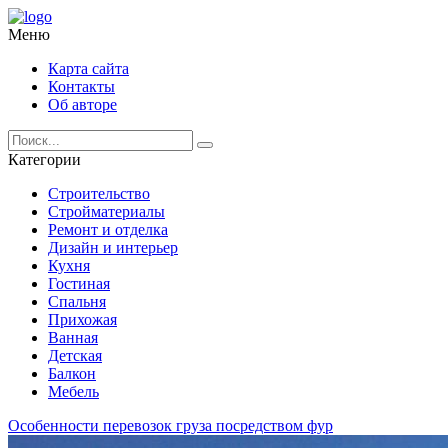
Меню
Карта сайта
Контакты
Об авторе
Категории
Строительство
Стройматериалы
Ремонт и отделка
Дизайн и интерьер
Кухня
Гостиная
Спальня
Прихожая
Ванная
Детская
Балкон
Мебель
Особенности перевозок груза посредством фур