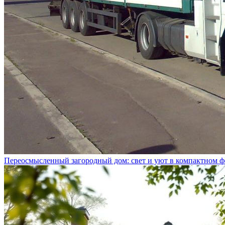
Переосмысленный загородный дом: свет и уют в компактном ф