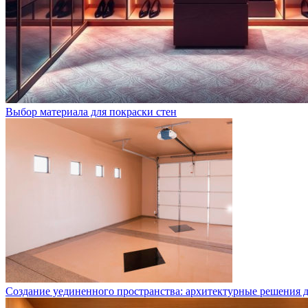
Выбор материала для покраски стен
Создание уединенного пространства: архитектурные решения д