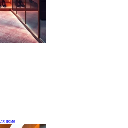
ля дома