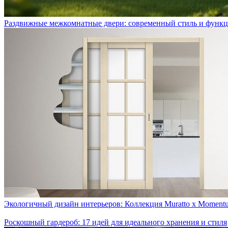
Раздвижные межкомнатные двери: современный стиль и функц
Экологичный дизайн интерьеров: Коллекция Muratto x Moment
Роскошный гардероб: 17 идей для идеального хранения и стиля