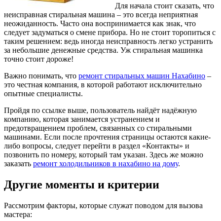
Для начала стоит сказать, что
неисправная стиральная машина – это всегда неприятная
неожиданность. Часто она воспринимается как знак, что
следует задуматься о смене прибора.
Но не стоит торопиться с
таким решением: ведь иногда неисправность легко устранить
за небольшие денежные средства. Уж стиральная машинка
точно стоит дороже!
Важно понимать, что
ремонт стиральных машин Нахабино
–
это честная компания, в которой работают исключительно
опытные специалисты.
Пройдя по ссылке выше, пользователь найдёт надёжную
компанию, которая занимается устранением и
предотвращением проблем, связанных со стиральными
машинами. Если после прочтения страницы остаются какие-
либо вопросы, следует перейти в раздел «Контакты» и
позвонить по номеру, который там указан. Здесь же можно
заказать
ремонт холодильников в нахабино на дому
.
Другие моменты и критерии
Рассмотрим факторы, которые служат поводом для вызова
мастера: