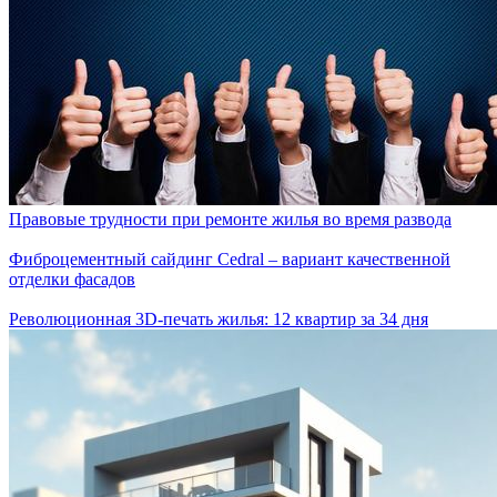
Правовые трудности при ремонте жилья во время развода
Фиброцементный сайдинг Cedral – вариант качественной
отделки фасадов
Революционная 3D-печать жилья: 12 квартир за 34 дня