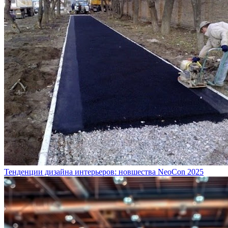
Тенденции дизайна интерьеров: новшества NeoCon 2025