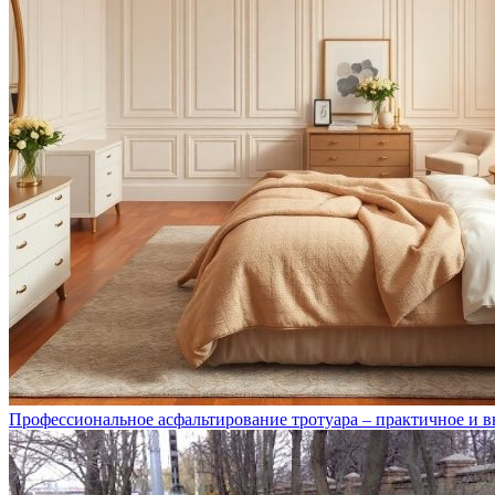
Профессиональное асфальтирование тротуара – практичное и 