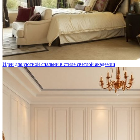
Идеи для уютной спальни в стиле светлой академии