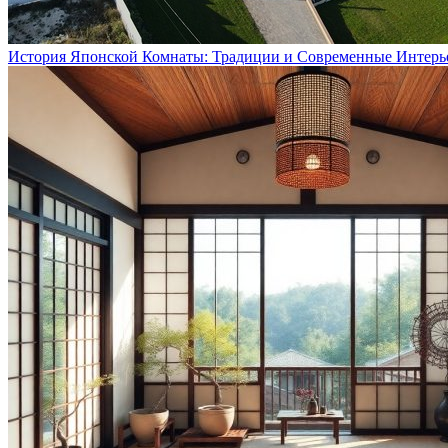
История Японской Комнаты: Традиции и Современные Интерь