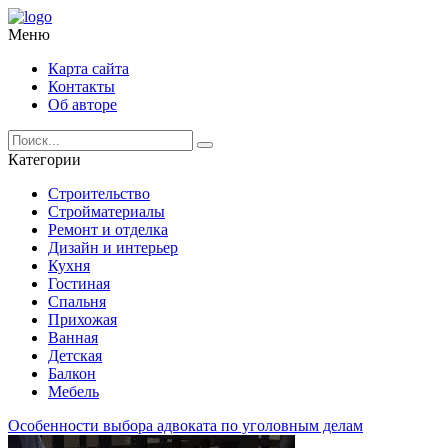
Меню
Карта сайта
Контакты
Об авторе
Категории
Строительство
Стройматериалы
Ремонт и отделка
Дизайн и интерьер
Кухня
Гостиная
Спальня
Прихожая
Ванная
Детская
Балкон
Мебель
Особенности выбора адвоката по уголовным делам