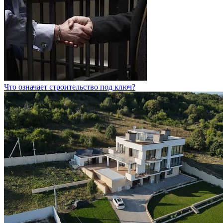
Что означает строительство под ключ?