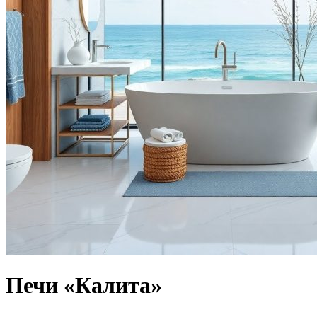
Печи «Калита»