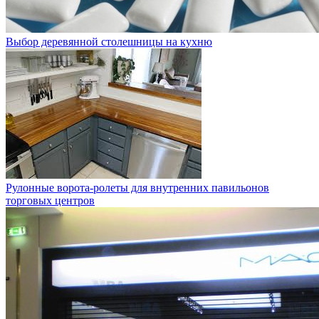
Выбор деревянной столешницы на кухню
Рулонные ворота-ролеты для внутренних павильонов
торговых центров