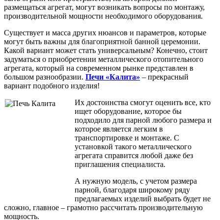
размещаться агрегат, могут возникать вопросы по монтажу,
производительной мощности необходимого оборудования.
Существует и масса других нюансов и параметров, которые
могут быть важны для благоприятной банной церемонии.
Какой вариант может стать универсальным? Конечно, стоит
задуматься о приобретении металлического отопительного
агрегата, который на современном рынке представлен в
большом разнообразии.
Печи «Калита»
– прекрасный
вариант подобного изделия!
Их достоинства смогут оценить все, кто
ищет оборудование, которое бы
подходило для парной любого размера и
которое является легким в
транспортировке и монтаже. С
установкой такого металлического
агрегата справится любой даже без
приглашения специалиста.
А нужную модель, с учетом размера
парной, благодаря широкому ряду
предлагаемых изделий выбрать будет не
сложно, главное – грамотно рассчитать производительную
мощность.