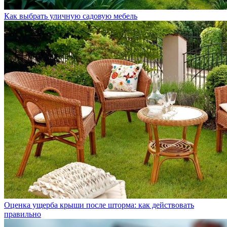
Как выбрать уличную садовую мебель
Оценка ущерба крыши после шторма: как действовать
правильно