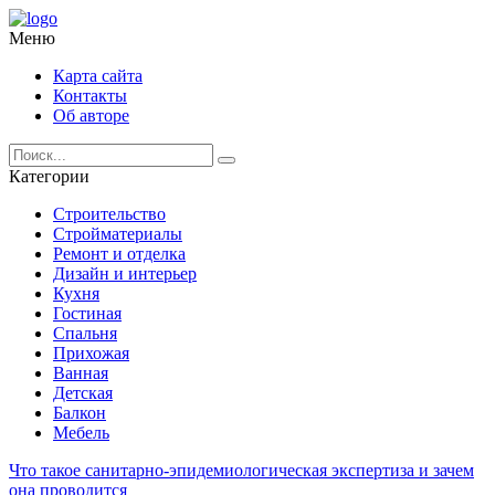
Меню
Карта сайта
Контакты
Об авторе
Категории
Строительство
Стройматериалы
Ремонт и отделка
Дизайн и интерьер
Кухня
Гостиная
Спальня
Прихожая
Ванная
Детская
Балкон
Мебель
Что такое санитарно-эпидемиологическая экспертиза и зачем
она проводится