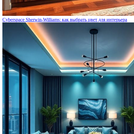
Cyberspace Sherwin-Williams: как выбрать цвет для интерьера