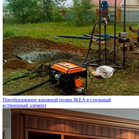
Преобразование книжной полки IKEA в стильный
встроенный элемент