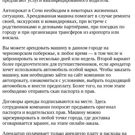
предлагают услуги квалифицированного водителя.
Автопрокат в Сочи необходим в некоторых жизненных
ситуациях. Арендованная машина помогает в случае ремонта
своей, экскурсиях и командировках, при встрече с
родственниками и деловыми партнёрами, при поездках по
городу и при организации трансферов из аэропорта или
вокзала.
Вы можете арендовать машину в данном городе на
черноморском побережье, в любое время — в том числе и
забронировать за несколько дней или недель. Второй вариант
более предпочтителен для путешественников, если арендатор
хочет использовать автомобиль особой марки. Чтобы заказать
машину, вам необходимо зайти на сайт компании по
автопрокату, ознакомиться с условиями, выбрать подходящий
автомобиль и внести предоплату. Более того, на этом этапе
необходимо отправить скан паспорта и прав.
Договоры аренды подписываются на месте. Здесь
сотрудников компании попросят предъявить оригинал
паспорта и водительских прав. Машину можно
зарезервировать в любой точке города, где доставка
оговаривается заранее, на этапе онлайн-заказа.
Арендатор оплачивает только арендную плату и расходы на