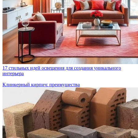
17 стильных идей освещения для создания уникального
интерьера
Клинкерный кирпич: преимущества