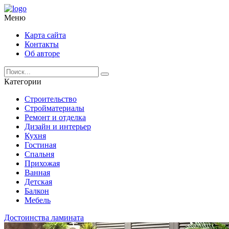
Меню
Карта сайта
Контакты
Об авторе
Категории
Строительство
Стройматериалы
Ремонт и отделка
Дизайн и интерьер
Кухня
Гостиная
Спальня
Прихожая
Ванная
Детская
Балкон
Мебель
Достоинства ламината