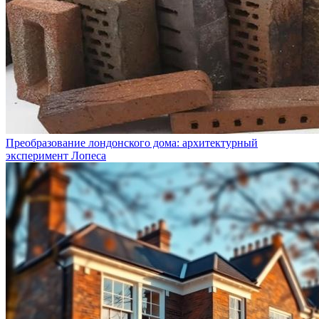
Преобразование лондонского дома: архитектурный
эксперимент Лопеса