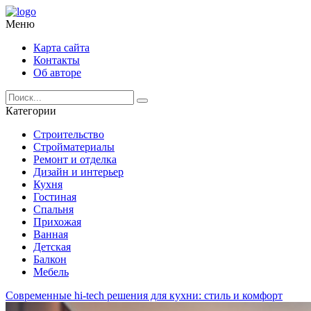
Меню
Карта сайта
Контакты
Об авторе
Категории
Строительство
Стройматериалы
Ремонт и отделка
Дизайн и интерьер
Кухня
Гостиная
Спальня
Прихожая
Ванная
Детская
Балкон
Мебель
Современные hi-tech решения для кухни: стиль и комфорт