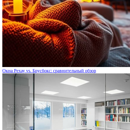
Окна Рехау vs. Брусбокс: сравнительный обзор