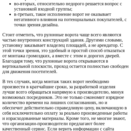
во-вторых, относительно недорого решается вопрос с
установкой входной группы;
в-третьих, такое исполнение ворот не оказывает
негативного влияния на потенциальных покупателей, с
точки зрения дизайна.
Стоит отметить, что рулонные ворота чаще всего являются
частью внутренних конструкций здания. Другими словами,
установку заказывает владелец площадей, а не арендатор. С
этой точки зрения, это удобный и простой способ отказаться
от монтажа громоздких, а вместе с этим и дорогих дверей.
Благодаря тому, что рулонные ворота открываются в
вертикальной плоскости, проход остается полностью свободен
для движения посетителей.
В тех случаях, когда монтаж таких ворот необходимо
произвести в кратчайшие сроки, за разработкой изделия
лучше всего обращаться напрямую к производителю, минуя
возможных посредников. Это не только сэкономит изрядное
количество времени на лишних согласованиях, но и
обеспечит действительно справедливую цену, включающую в
себя исключительно оплату за реально произведенные работы
и израсходованные материалы. Кроме того, не многие знают,
что организации-производители предлагают более
качественный сервис. Если верить информации с сайта