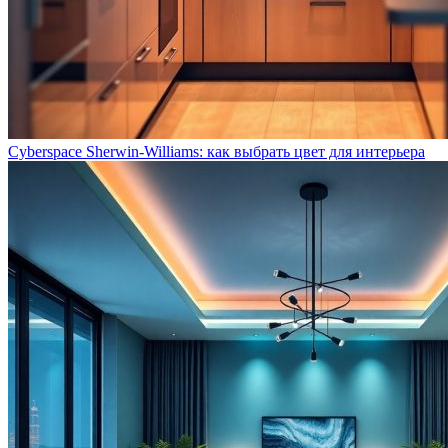
Cyberspace Sherwin-Williams: как выбрать цвет для интерьера