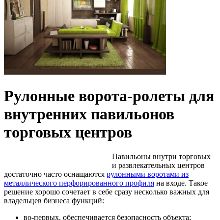
Рулонные ворота-ролеты для
внутренних павильонов
торговых центров
Павильоны внутри торговых
и развлекательных центров
достаточно часто оснащаются
рулонными воротами из
металлического перфорированного профиля
на входе. Такое
решение хорошо сочетает в себе сразу несколько важных для
владельцев бизнеса функций:
во-первых, обеспечивается безопасность объекта;