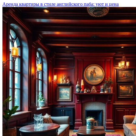
Аренда квартиры в стиле английского паба: уют и цена