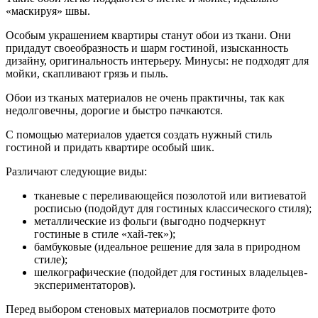
«маскируя» швы.
Особым украшением квартиры станут обои из ткани. Они
придадут своеобразность и шарм гостиной, изысканность
дизайну, оригинальность интерьеру. Минусы: не подходят для
мойки, скапливают грязь и пыль.
Обои из тканых материалов не очень практичны, так как
недолговечны, дорогие и быстро пачкаются.
С помощью материалов удается создать нужный стиль
гостиной и придать квартире особый шик.
Различают следующие виды:
тканевые с переливающейся позолотой или витиеватой
росписью (подойдут для гостиных классического стиля);
металлические из фольги (выгодно подчеркнут
гостиные в стиле «хай-тек»);
бамбуковые (идеальное решение для зала в природном
стиле);
шелкографические (подойдет для гостиных владельцев-
экспериментаторов).
Перед выбором стеновых материалов посмотрите фото