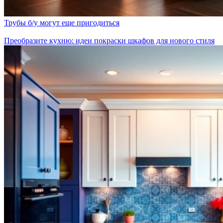
Трубы б/у могут еще пригодиться
Преобразите кухню: идеи покраски шкафов для нового стиля