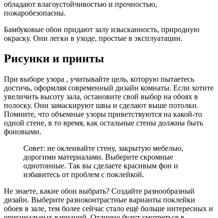
обладают влагоустойчивостью и прочностью,
пожаробезопасны.
Бамбуковые обои придают залу изысканность, природную
окраску. Они легки в уходе, простые в эксплуатации.
Рисунки и принты
При выборе узора , учитывайте цель, которую пытаетесь
достичь, оформляя современный дизайн комнаты. Если хотите
увеличить высоту зала, остановите свой выбор на обоях в
полоску. Они замаскируют швы и сделают выше потолки.
Помните, что объемные узоры приветствуются на какой-то
одной стене, в то время, как остальные стены должны быть
фоновыми.
Совет: не оклеивайте стену, закрытую мебелью,
дорогими материалами. Выберите скромные
однотонные. Так вы сделаете красивым фон и
избавитесь от проблем с поклейкой.
Не знаете, какие обои выбрать? Создайте разнообразный
дизайн. Выберите разноконтрастные варианты поклейки
обоев в зале, тем более сейчас стало ещё больше интересных и
оригинальных вариаций. Отлично будут смотреться в