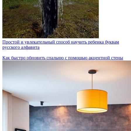
Простой и увлекательный способ научить ребенка буквам
русского алфавита
Как быстро обновить спальню с помощью акцентной стены