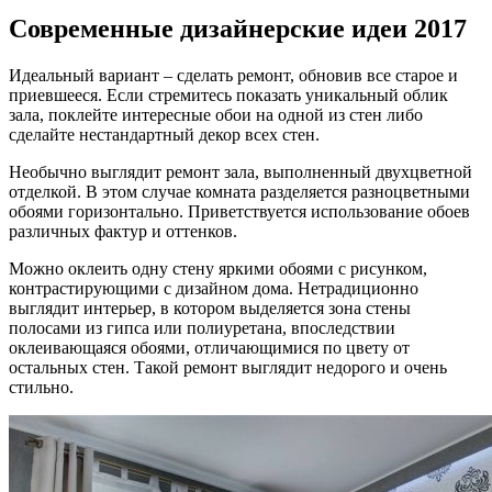
Современные дизайнерские идеи 2017
Идеальный вариант – сделать ремонт, обновив все старое и
приевшееся. Если стремитесь показать уникальный облик
зала, поклейте интересные обои на одной из стен либо
сделайте нестандартный декор всех стен.
Необычно выглядит ремонт зала, выполненный двухцветной
отделкой. В этом случае комната разделяется разноцветными
обоями горизонтально. Приветствуется использование обоев
различных фактур и оттенков.
Можно оклеить одну стену яркими обоями с рисунком,
контрастирующими с дизайном дома. Нетрадиционно
выглядит интерьер, в котором выделяется зона стены
полосами из гипса или полиуретана, впоследствии
оклеивающаяся обоями, отличающимися по цвету от
остальных стен. Такой ремонт выглядит недорого и очень
стильно.