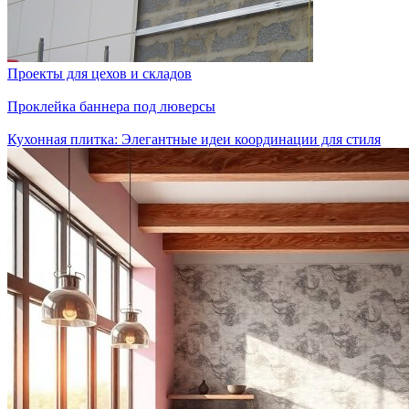
Проекты для цехов и складов
Проклейка баннера под люверсы
Кухонная плитка: Элегантные идеи координации для стиля