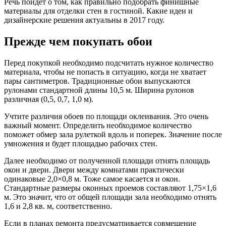
Речь пойдёт о том, как правильно подобрать финишные
материалы для отделки стен в гостиной. Какие идеи и
дизайнерские решения актуальны в 2017 году.
Прежде чем покупать обои
Перед покупкой необходимо подсчитать нужное количество
материала, чтобы не попасть в ситуацию, когда не хватает
пары сантиметров. Традиционные обои выпускаются
рулонами стандартной длины 10,5 м. Ширина рулонов
различная (0,5, 0,7, 1,0 м).
Учтите различия обоев по площади оклеивания. Это очень
важный момент. Определить необходимое количество
поможет обмер зала рулеткой вдоль и поперек. Значение после
умножения и будет площадью рабочих стен.
Далее необходимо от полученной площади отнять площадь
окон и двери. Двери между комнатами практически
одинаковые 2,0×0,8 м. Тоже самое касается и окон.
Стандартные размеры оконных проемов составляют 1,75×1,6
м. Это значит, что от общей площади зала необходимо отнять
1,6 и 2,8 кв. м, соответственно.
Если в планах ремонта предусматривается совмещение