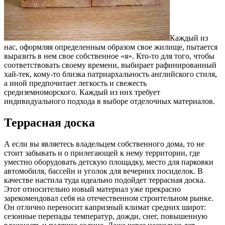
Каждый из
нас, оформляя определенным образом свое жилище, пытается
выразить в нем свое собственное «я». Кто-то для того, чтобы
соответствовать своему времени, выбирает рафинированный
хай-тек, кому-то близка патриархальность английского стиля,
а иной предпочитает легкость и свежесть
средиземноморского. Каждый из них требует
индивидуального подхода в выборе отделочных материалов.
Террасная доска
А если вы являетесь владельцем собственного дома, то не
стоит забывать и о прилегающей к нему территории, где
уместно оборудовать детскую площадку, место для парковки
автомобиля, бассейн и уголок для вечерних посиделок. В
качестве настила туда идеально подойдет террасная доска.
Этот относительно новый материал уже прекрасно
зарекомендовал себя на отечественном строительном рынке.
Он отлично переносит капризный климат средних широт:
сезонные перепады температур, дожди, снег, повышенную