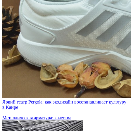
Яркий театр Pergola: как экодизайн восстанавливает культуру
в Каире
Металлическая арматура: качества