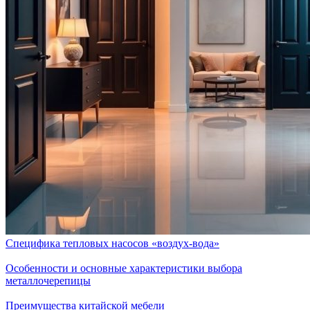
Специфика тепловых насосов «воздух-вода»
Особенности и основные характеристики выбора
металлочерепицы
Преимущества китайской мебели