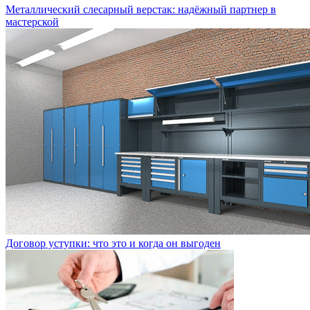
Металлический слесарный верстак: надёжный партнер в
мастерской
Договор уступки: что это и когда он выгоден