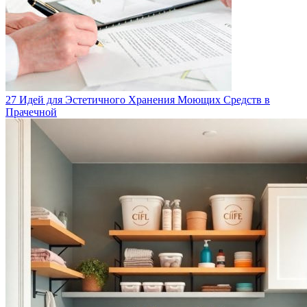
27 Идей для Эстетичного Хранения Моющих Средств в
Прачечной