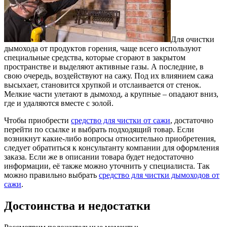
Для очистки
дымохода от продуктов горения, чаще всего используют
специальные средства, которые сгорают в закрытом
пространстве и выделяют активные газы.
А последние, в
свою очередь, воздействуют на сажу. Под их влиянием сажа
высыхает, становится хрупкой и отслаивается от стенок.
Мелкие части улетают в дымоход, а крупные – опадают вниз,
где и удаляются вместе с золой.
Чтобы приобрести
средство для чистки от сажи
, достаточно
перейти по ссылке и выбрать подходящий товар. Если
возникнут какие-либо вопросы относительно приобретения,
следует обратиться к консультанту компании для оформления
заказа. Если же в описании товара будет недостаточно
информации, её также можно уточнить у специалиста. Так
можно правильно выбрать
средство для чистки дымоходов от
сажи
.
Достоинства и недостатки