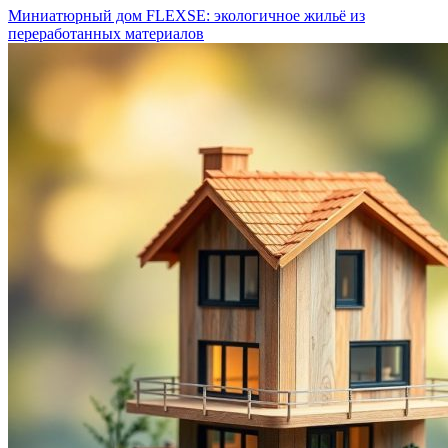
Миниатюрный дом FLEXSE: экологичное жильё из
переработанных материалов