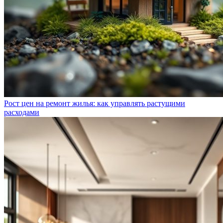
Рост цен на ремонт жилья: как управлять растущими
расходами