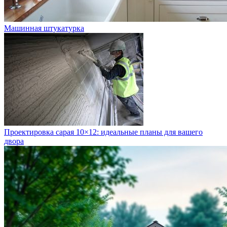
Машинная штукатурка
Проектировка сарая 10×12: идеальные планы для вашего
двора