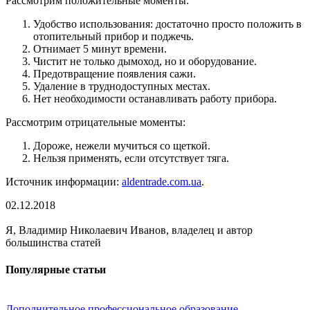
Рассмотрим положительные моменты:
Удобство использования: достаточно просто положить в
отопительный прибор и поджечь.
Отнимает 5 минут времени.
Чистит не только дымоход, но и оборудование.
Предотвращение появления сажи.
Удаление в труднодоступных местах.
Нет необходимости останавливать работу прибора.
Рассмотрим отрицательные моменты:
Дороже, нежели мучиться со щеткой.
Нельзя применять, если отсутствует тяга.
Источник информации:
aldentrade.com.ua
.
02.12.2018
Я, Владимир Николаевич Иванов, владелец и автор
большинства статей
Популярные статьи
Дополнительное профессиональное образование