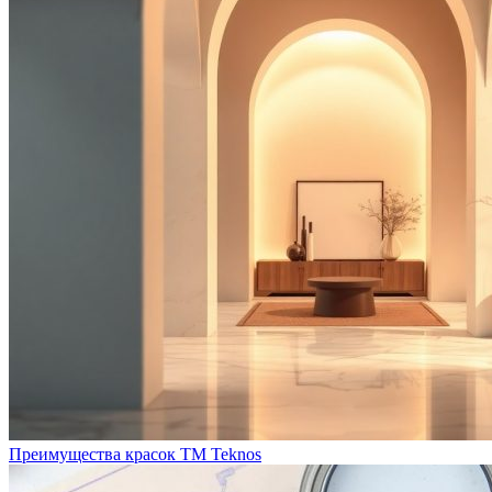
Преимущества красок ТМ Teknos