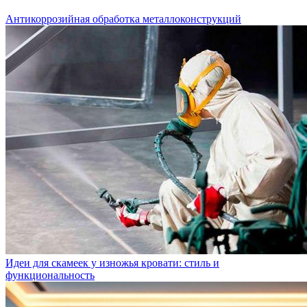
Антикоррозийная обработка металлоконструкций
Идеи для скамеек у изножья кровати: стиль и
функциональность