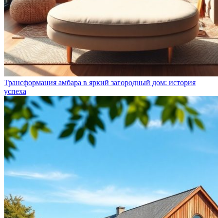
Трансформация амбара в яркий загородный дом: история
успеха