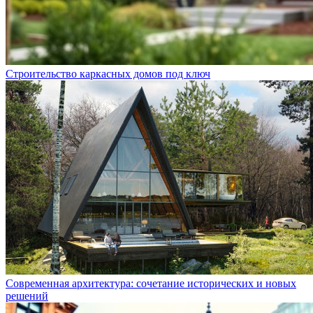
Строительство каркасных домов под ключ
Современная архитектура: сочетание исторических и новых
решений