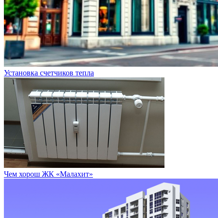
Установка счетчиков тепла
Чем хорош ЖК «Малахит»