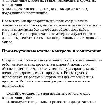
4. Определение ключевых этапов (милestones) и сроков их
выполнения.
5. Выбор участников проекта, включая архитекторов,
подрядчиков и поставщиков.
После того как предварительный план создан, важно
обеспечить его гибкость, чтобы в случае изменений вы могли
внести коррективы без ущерба для общего хода работ.
Например, если первоначальные материалы будет сложно
доставить, желательно иметь альтернативных поставщиков в
запасе.
Промежуточные этапы: контроль и мониторинг
Следующим важным аспектом является контроль выполнения
работ на всех этапах проекта. Регулярный мониторинг
обеспечивает понимание текущего статуса строительства и
помогает вовремя выявить проблемы. Рекомендуется
использовать цифровые инструменты для отслеживания
прогресса. Вот несколько методов, которые вы можете
использовать:
— Создайте ежедневные или недельные отчеты о ходе
выполнения работ.
— Используйте специальные приложения для управления