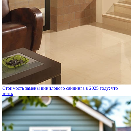
Стоимость замены винилового сайдинга в 2025 году: что
знать