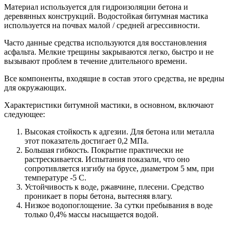
Материал используется для гидроизоляции бетона и
деревянных конструкций. Водостойкая битумная мастика
используется на почвах малой / средней агрессивности.
Часто данные средства используются для восстановления
асфальта. Мелкие трещины закрываются легко, быстро и не
вызывают проблем в течение длительного времени.
Все компоненты, входящие в состав этого средства, не вредны
для окружающих.
Характеристики битумной мастики, в основном, включают
следующее:
Высокая стойкость к адгезии. Для бетона или металла
этот показатель достигает 0,2 МПа.
Большая гибкость. Покрытие практически не
растрескивается. Испытания показали, что оно
сопротивляется изгибу на брусе, диаметром 5 мм, при
температуре -5 С.
Устойчивость к воде, ржавчине, плесени. Средство
проникает в поры бетона, вытесняя влагу.
Низкое водопоглощение. За сутки пребывания в воде
только 0,4% массы насыщается водой.