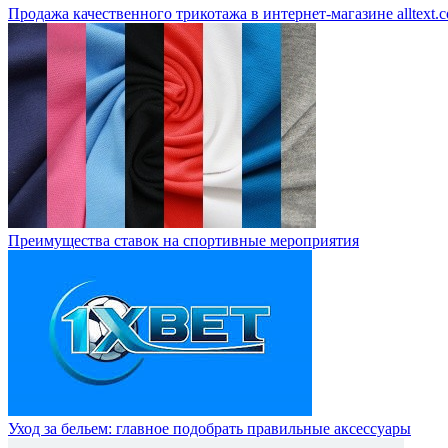
Продажа качественного трикотажа в интернет-магазине alltext.
Преимущества ставок на спортивные мероприятия
Уход за бельем: главное подобрать правильные аксессуары