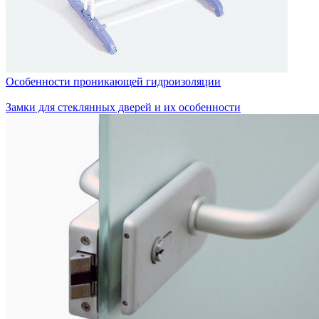
Особенности проникающей гидроизоляции
Замки для стеклянных дверей и их особенности