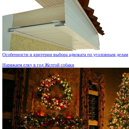
Особенности и критерии выбора адвоката по уголовным делам
Наряжаем елку в год Желтой собаки