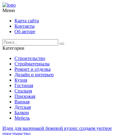
Меню
Карта сайта
Контакты
Об авторе
Категории
Строительство
Стройматериалы
Ремонт и отделка
Дизайн и интерьер
Кухня
Гостиная
Спальня
Прихожая
Ванная
Детская
Балкон
Мебель
Идеи для маленькой бежевой кухни: создаем уютное
пространство