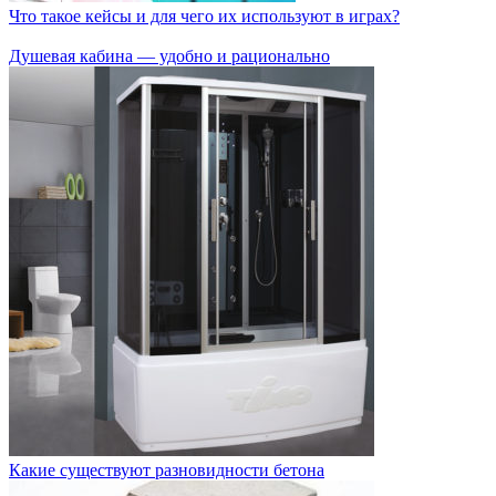
Что такое кейсы и для чего их используют в играх?
Душевая кабина — удобно и рационально
Какие существуют разновидности бетона