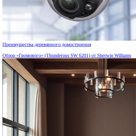
Преимущества деревянного домостроения
Обзор «Громового» (Thunderous SW 6201) от Sherwin Williams