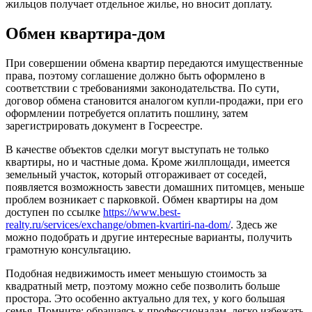
жильцов получает отдельное жилье, но вносит доплату.
Обмен квартира-дом
При совершении обмена квартир передаются имущественные
права, поэтому соглашение должно быть оформлено в
соответствии с требованиями законодательства. По сути,
договор обмена становится аналогом купли-продажи, при его
оформлении потребуется оплатить пошлину, затем
зарегистрировать документ в Госреестре.
В качестве объектов сделки могут выступать не только
квартиры, но и частные дома. Кроме жилплощади, имеется
земельный участок, который отгораживает от соседей,
появляется возможность завести домашних питомцев, меньше
проблем возникает с парковкой. Обмен квартиры на дом
доступен по ссылке
https://www.best-
realty.ru/services/exchange/obmen-kvartiri-na-dom/
. Здесь же
можно подобрать и другие интересные варианты, получить
грамотную консультацию.
Подобная недвижимость имеет меньшую стоимость за
квадратный метр, поэтому можно себе позволить больше
простора. Это особенно актуально для тех, у кого большая
семья. Помните: обращаясь к профессионалам, легко избежать