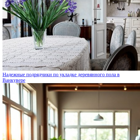
Надежные подрядчики по укладке деревянного пола в
Ванкувере