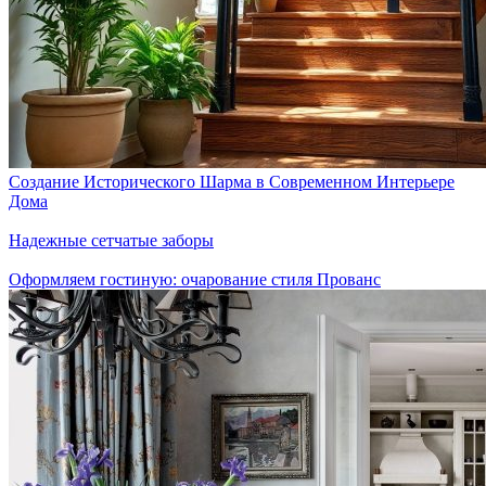
Создание Исторического Шарма в Современном Интерьере
Дома
Надежные сетчатые заборы
Оформляем гостиную: очарование стиля Прованс