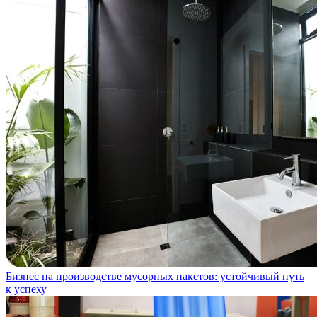
Бизнес на производстве мусорных пакетов: устойчивый путь
к успеху