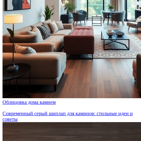
Облицовка дома камнем
Современный серый шиплап для каминов: стильные идеи и
советы