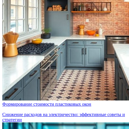
Формирование стоимости пластиковых окон
Снижение расходов на электричество: эффективные советы и
стратегии