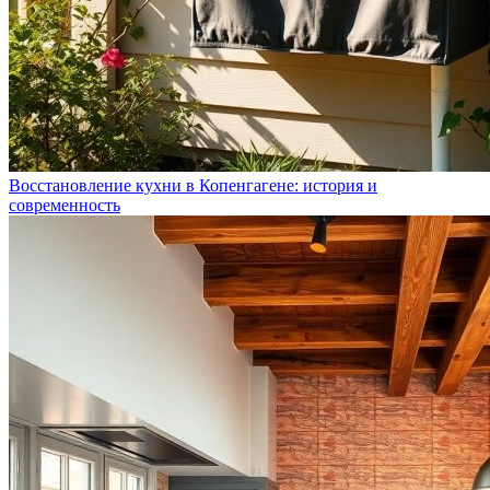
Восстановление кухни в Копенгагене: история и
современность