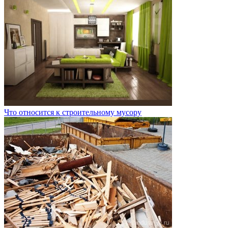
Что относится к строительному мусору