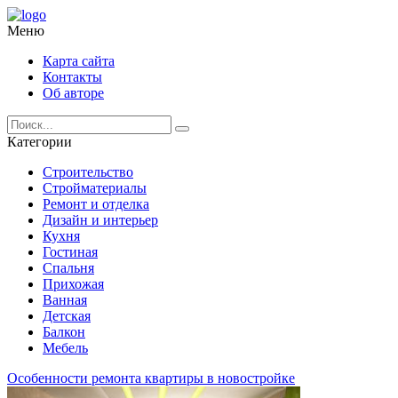
Меню
Карта сайта
Контакты
Об авторе
Категории
Строительство
Стройматериалы
Ремонт и отделка
Дизайн и интерьер
Кухня
Гостиная
Спальня
Прихожая
Ванная
Детская
Балкон
Мебель
Особенности ремонта квартиры в новостройке