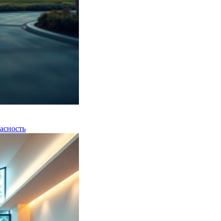
асность