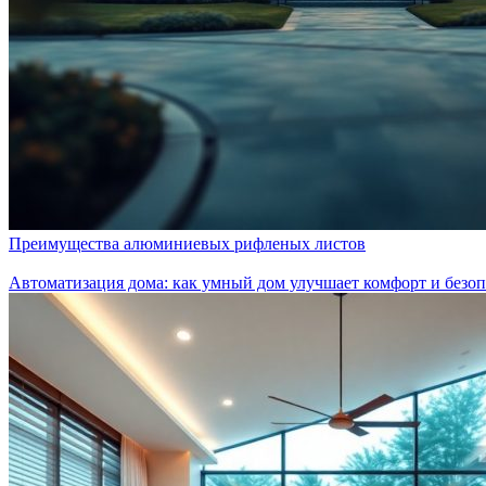
Преимущества алюминиевых рифленых листов
Автоматизация дома: как умный дом улучшает комфорт и безоп