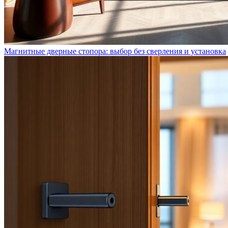
Магнитные дверные стопора: выбор без сверления и установка