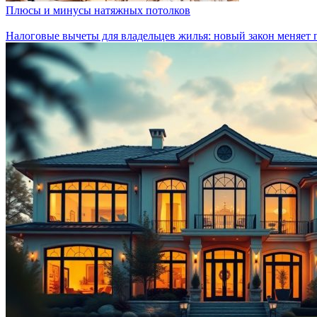
Плюсы и минусы натяжных потолков
Налоговые вычеты для владельцев жилья: новый закон меняет 