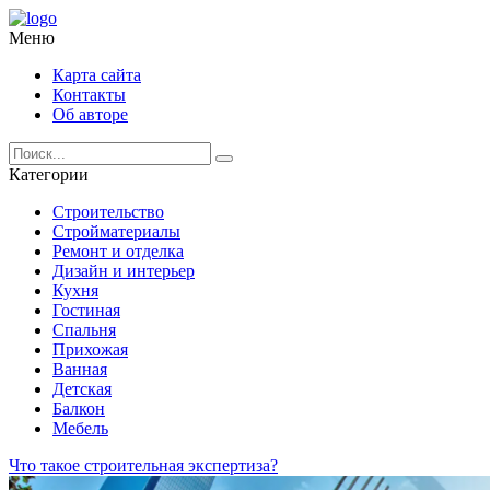
Меню
Карта сайта
Контакты
Об авторе
Категории
Строительство
Стройматериалы
Ремонт и отделка
Дизайн и интерьер
Кухня
Гостиная
Спальня
Прихожая
Ванная
Детская
Балкон
Мебель
Что такое строительная экспертиза?