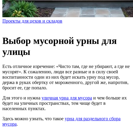
Проекты для цехов и складов
Выбор мусорной урны для
улицы
Есть отличное изречение: «Чисто там, где не убирают, а где не
мусорят».
К сожалению, люди все разные и в силу своей
воспитанности один из них будет искать урну под мусор,
держа в руках обертку от мороженного, другой же, напротив,
бросит ее, где попало.
Для этого и нужна
уличная урна для мусора
и чем больше их
будет на уличных пространствах, тем чище будет в
населенных пунктах.
Здесь можно узнать, что такое
урна для раздельного сбора
мусора
.