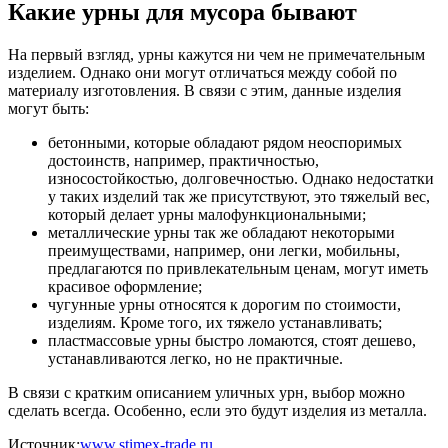
Какие урны для мусора бывают
На первый взгляд, урны кажутся ни чем не примечательным
изделием. Однако они могут отличаться между собой по
материалу изготовления. В связи с этим, данные изделия
могут быть:
бетонными, которые обладают рядом неоспоримых
достоинств, например, практичностью,
износостойкостью, долговечностью. Однако недостатки
у таких изделий так же присутствуют, это тяжелый вес,
который делает урны малофункциональными;
металлические урны так же обладают некоторыми
преимуществами, например, они легки, мобильны,
предлагаются по привлекательным ценам, могут иметь
красивое оформление;
чугунные урны относятся к дорогим по стоимости,
изделиям. Кроме того, их тяжело устанавливать;
пластмассовые урны быстро ломаются, стоят дешево,
устанавливаются легко, но не практичные.
В связи с кратким описанием уличных урн, выбор можно
сделать всегда. Особенно, если это будут изделия из металла.
Источник:
www.stimex-trade.ru
.