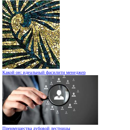
Какой он: идеальный фасилити менеджер
Преимущества дубовой лестницы