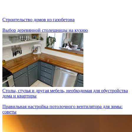
Строительство домов из газобетона
Выбор деревянной столешницы на кухню
Столы, стулья и другая мебель, необходимая для обустройства
дома и квартиры
Правильная настройка потолочного вентилятора для зимы:
советы