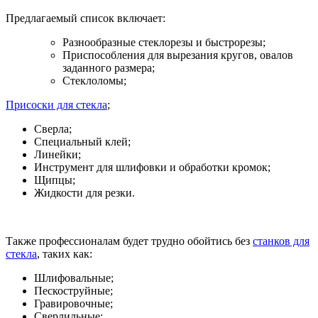
Предлагаемый список включает:
Разнообразные стеклорезы и быстрорезы;
Приспособления для вырезания кругов, овалов
заданного размера;
Стеклоломы;
Присоски для стекла
;
Сверла;
Специальный клей;
Линейки;
Инструмент для шлифовки и обработки кромок;
Щипцы;
Жидкости для резки.
Также профессионалам будет трудно обойтись без
станков для
стекла
, таких как:
Шлифовальные;
Пескоструйные;
Гравировочные;
Сверлильные;