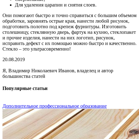
Для удаления царапин и снятия слоев.
Они помогают быстро и точно справиться с большим объемом
обработки, заровнять острые края, нанести любой рисунок,
подготовить полотно под крепеж фурнитуры. Изготовить
столешницу, стеклянную дверь, фартук на кухню, стеклопакет
и прочие изделия, нанести на них логотип, рисунок,
исправить дефект с их помощью можно быстро и качественно.
Стекло – это ультрасовременно!
20.08.2019
Я, Владимир Николаевич Иванов, владелец и автор
большинства статей
Популярные статьи
Дополнительное профессиональное образование