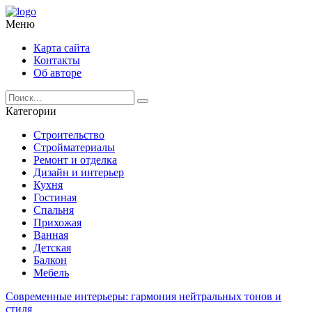
Меню
Карта сайта
Контакты
Об авторе
Категории
Строительство
Стройматериалы
Ремонт и отделка
Дизайн и интерьер
Кухня
Гостиная
Спальня
Прихожая
Ванная
Детская
Балкон
Мебель
Современные интерьеры: гармония нейтральных тонов и
стиля