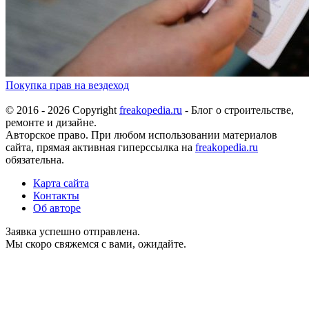
Покупка прав на вездеход
© 2016 - 2026 Copyright
freakopedia.ru
- Блог о строительстве,
ремонте и дизайне.
Авторское право. При любом использовании материалов
сайта, прямая активная гиперссылка на
freakopedia.ru
обязательна.
Карта сайта
Контакты
Об авторе
Заявка успешно отправлена.
Мы скоро свяжемся с вами, ожидайте.