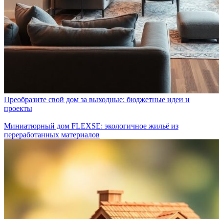
Преобразите свой дом за выходные: бюджетные идеи и
проекты
Миниатюрный дом FLEXSE: экологичное жильё из
переработанных материалов