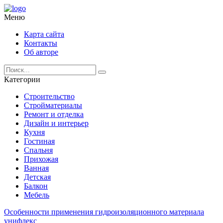
Меню
Карта сайта
Контакты
Об авторе
Категории
Строительство
Стройматериалы
Ремонт и отделка
Дизайн и интерьер
Кухня
Гостиная
Спальня
Прихожая
Ванная
Детская
Балкон
Мебель
Особенности применения гидроизоляционного материала
унифлекс