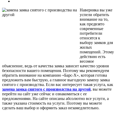
Наверняка вы уже
успели обратить
внимание на то,
как предвзято
современные
потребители
относятся к
выбору замков для
жилых
помещений.
Этому
действию есть
весомое
объяснение, ведь от качества замка зависит качество уровня
безопасности вашего помещения. Поэтому мы рекомендуем
обратить внимание на компанию «Барс-Х», которая готова
предложить вам быструю, а главное выгодную замену замка
снятого с производства. Если вас интересует такая услуга, как
замена замка снятого с производства на другой
, вы можете
перейти на сайт уже сейчас и ознакомиться с ее
предложениями. На сайте описаны абсолютно все услуги, а
также указана стоимость на услуги. Поэтому вы можете
сделать ваш выбор и оформить заказ незамедлительно.