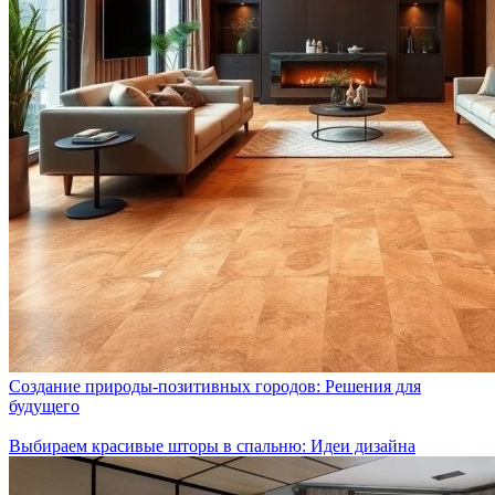
Создание природы-позитивных городов: Решения для
будущего
Выбираем красивые шторы в спальню: Идеи дизайна