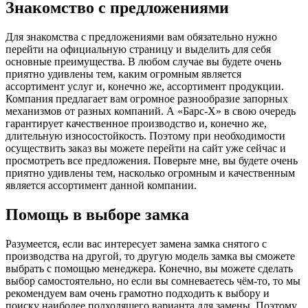
Знакомство с предложениями
Для знакомства с предложениями вам обязательно нужно
перейти на официальную страницу и выделить для себя
основные преимущества. В любом случае вы будете очень
приятно удивлены тем, каким огромным является
ассортимент услуг и, конечно же, ассортимент продукции.
Компания предлагает вам огромное разнообразие запорных
механизмов от разных компаний. А «Барс-Х» в свою очередь
гарантирует качественное производство и, конечно же,
длительную износостойкость. Поэтому при необходимости
осуществить заказ вы можете перейти на сайт уже сейчас и
просмотреть все предложения. Поверьте мне, вы будете очень
приятно удивлены тем, насколько огромным и качественным
является ассортимент данной компании.
Помощь в выборе замка
Разумеется, если вас интересует замена замка снятого с
производства на другой, то другую модель замка вы сможете
выбрать с помощью менеджера. Конечно, вы можете сделать
выбор самостоятельно, но если вы сомневаетесь чём-то, то мы
рекомендуем вам очень грамотно подходить к выбору и
поиску наиболее подходящего варианта для замены. Поэтому