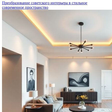
Преобразование советского интерьера в стильное
современное пространство