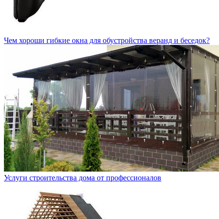
Чем хороши гибкие окна для обустройства веранд и беседок?
Услуги строительства дома от профессионалов