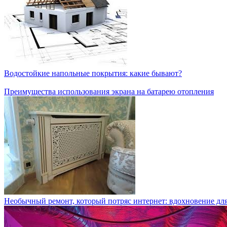
Водостойкие напольные покрытия: какие бывают?
Преимущества использования экрана на батарею отопления
Необычный ремонт, который потряс интернет: вдохновение для