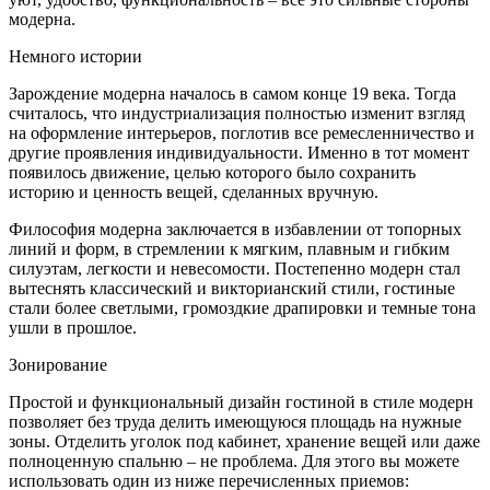
модерна.
Немного истории
Зарождение модерна началось в самом конце 19 века. Тогда
считалось, что индустриализация полностью изменит взгляд
на оформление интерьеров, поглотив все ремесленничество и
другие проявления индивидуальности. Именно в тот момент
появилось движение, целью которого было сохранить
историю и ценность вещей, сделанных вручную.
Философия модерна заключается в избавлении от топорных
линий и форм, в стремлении к мягким, плавным и гибким
силуэтам, легкости и невесомости. Постепенно модерн стал
вытеснять классический и викторианский стили, гостиные
стали более светлыми, громоздкие драпировки и темные тона
ушли в прошлое.
Зонирование
Простой и функциональный дизайн гостиной в стиле модерн
позволяет без труда делить имеющуюся площадь на нужные
зоны. Отделить уголок под кабинет, хранение вещей или даже
полноценную спальню – не проблема. Для этого вы можете
использовать один из ниже перечисленных приемов: