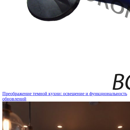
Преображение темной кухни: освещение и функциональность
обновлений