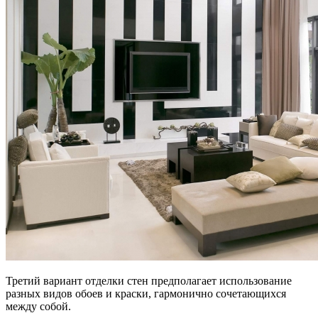
Третий вариант отделки стен предполагает использование
разных видов обоев и краски, гармонично сочетающихся
между собой.