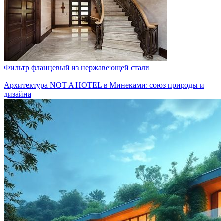
Фильтр фланцевый из нержавеющей стали
Архитектура NOT A HOTEL в Минеками: союз природы и
дизайна