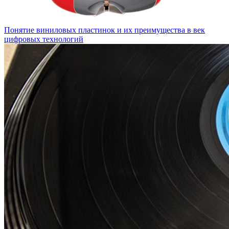
Понятие виниловых пластинок и их преимущества в век
цифровых технологий