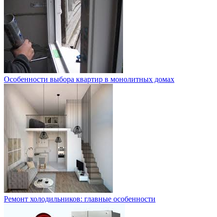
Особенности выбора квартир в монолитных домах
Ремонт холодильников: главные особенности