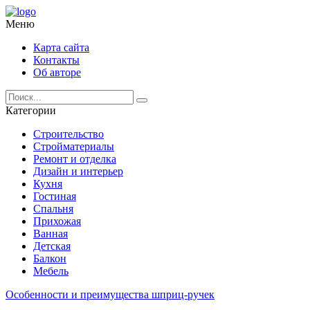
Меню
Карта сайта
Контакты
Об авторе
Категории
Строительство
Стройматериалы
Ремонт и отделка
Дизайн и интерьер
Кухня
Гостиная
Спальня
Прихожая
Ванная
Детская
Балкон
Мебель
Особенности и преимущества шприц-ручек