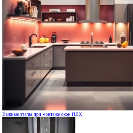
Важные этапы при монтаже окон ПВХ