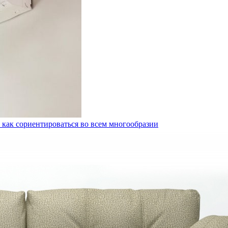
 как сориентироваться во всем многообразии