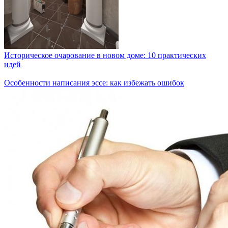
Историческое очарование в новом доме: 10 практических
идей
Особенности написания эссе: как избежать ошибок