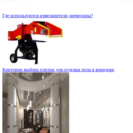
Где используются измельчители древесины?
Критерии выбора плитки для отделки пола в коридоре