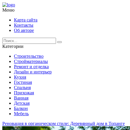
Меню
Карта сайта
Контакты
Об авторе
Категории
Строительство
Стройматериалы
Ремонт и отделка
Дизайн и интерьер
Кухня
Гостиная
Спальня
Прихожая
Ванная
Детская
Балкон
Мебель
Реновация в органическом стиле: Деревянный дом в Топанге